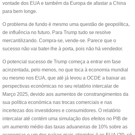
vontade dos EUA e também da Europa de afastar a China
para bem longe.
O problema de fundo é mesmo uma questão de geopolítica,
de influência no futuro. Para Trump tudo se resolve
mercantilizando. Compra-se, vende-se. Parece que o
sucesso não vai bater-lhe à porta, pois não há vendedor.
O potencial sucesso de Trump começa a entrar em fase
acinzentada, pelo menos, no que toca à economia mundial
ou mesmo nos EUA, que até já levou a OCDE a baixar as
perspectivas económicas no seu relatório intercalar de
Março 2025, devido aos aumentos de constrangimentos da
sua política económica nas trocas comerciais e nas
incertezas dos investidores e consumidores. O relatório
intercalar até contém uma simulação dos efeitos no PIB de
um aumento médio das taxas aduaneiras de 10% sobre as
economias e um dos países mais atingidos é os EUA (2º), só